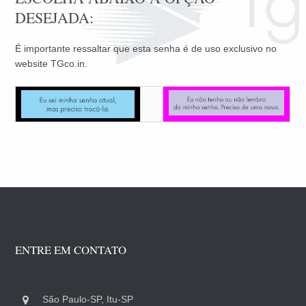
DESEJADA:
É importante ressaltar que esta senha é de uso exclusivo no
website TGco.in.
ENTRE EM CONTATO
São Paulo-SP, Itu-SP