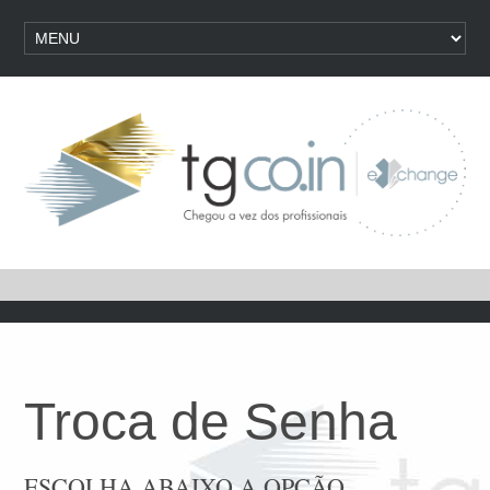
Troca de Senha
ESCOLHA ABAIXO A OPÇÃO