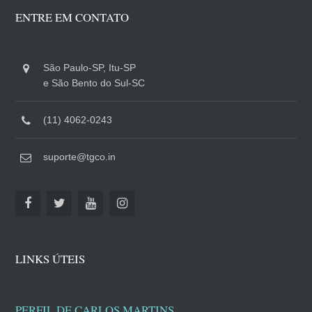
ENTRE EM CONTATO
São Paulo-SP, Itu-SP
e São Bento do Sul-SC
(11) 4062-0243
suporte@tgco.in
LINKS ÚTEIS
PERFIL DE CARLOS MARTINS